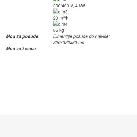
230/400 V, 4 kW
3
23 m
/h
85 kg
Mod za posude
Dimenzije posude do najviše:
320x320x80 mm
Mod za kesice