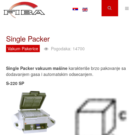
Single Packer
Vakum Pakerice
Pogodaka: 14700
Single Packer vakuum mašine
karakteriše brzo pakovanje sa
dodavanjem gasa i automatskim odsecanjem.
S-220 SP