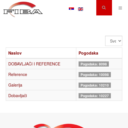
Prikaz
#
Naslov
Pogodaka
DOBAVLJAČI I REFERENCE
Pogodaka: 8098
Reference
Pogodaka: 10098
Galerija
Pogodaka: 10210
Dobavljači
Pogodaka: 10227